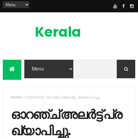
Kerala
News
Feed
kerala news feed is the one of the best
malayalam online news portal in
malaylam
Home
/
Unlabelled
/
ഓ​റ​ഞ്ച് അ​ല​ര്‍​ട്ട് പ്ര​ഖ്യാ​പി​ച്ചു.
ഓ​റ​ഞ്ച് അ​ല​ര്‍​ട്ട് പ്ര​
ഖ്യാ​പി​ച്ചു.