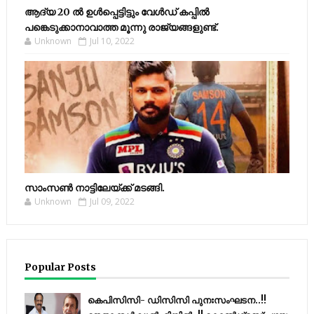
ആദ്യ 20 ല്‍ ഉള്‍പ്പെട്ടിട്ടും വേള്‍ഡ് കപ്പില്‍
പങ്കെടുക്കാനാവാത്ത മൂന്നു രാജ്യങ്ങളുണ്ട്.
Unknown
Jul 10, 2022
സാംസണ്‍ നാട്ടിലേയ്‌ക്ക് മടങ്ങി.
Unknown
Jul 09, 2022
Popular Posts
കെപിസിസി- ഡിസിസി പുനഃസംഘടന..!!