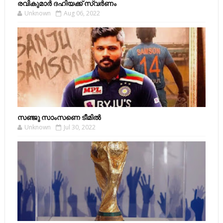
രവികുമാര്‍ ദഹിയക്ക് സ്വര്‍ണം
Unknown
Aug 06, 2022
സഞ്ജു സാംസണെ ടീമില്‍
Unknown
Jul 30, 2022