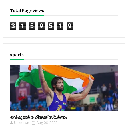
Total Pageviews
3
1
5
9
5
1
9
sports
രവികുമാര്‍ ദഹിയക്ക് സ്വര്‍ണം
Unknown
Aug 06, 2022