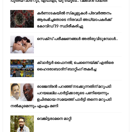
പുതിയ വാര്‍ റൂം, എഫ്‌എം, യു ട്യൂബ്.. വമ്ബന്‍ പദ്ധതി
കര്‍ണാടകയില്‍ സ്‌കൂളുകള്‍ പ്രവര്‍ത്തനം
ആരംഭിച്ചതോടെ നിരവധി അധ്യാപകര്‍ക്ക്
കോവിഡ് 19 സ്ഥിരീകരിച്ചു
സെക്സ് പരീക്ഷണങ്ങൾ അതിരുവിടുമ്പോൾ..
ക്വാർട്ടർ ഫൈനൽ; ചെന്നൈയ്ക്ക് എതിരെ
ഹൈദരാബാദ്ന് ബാറ്റിംഗ് തകർച്ച
രാജേന്ദ്രന്‍ പറഞ്ഞ് നടക്കുന്നതിന് മറുപടി
പറയലല്ല പാര്‍ട്ടിക്കാരുടെ പണിയെന്നും
ഉചിതമായ സമയത്ത് പാര്‍ട്ടി തന്നെ മറുപടി
നല്‍കുമെന്നും എംഎം മണി
വെങ്കിട്ടരാമനെ മാറ്റി