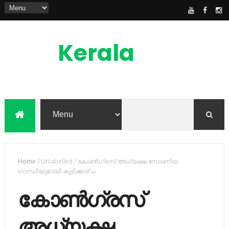
Kerala
News
Feed
kerala news feed is the one of the best
malayalam online news portal in
malaylam
Home
/
Unlabelled
/
കോണ്‍ഗ്രസ് അധ്യക്ഷ സോണിയ
ഗാന്ധിയുമായി കൂടിക്കാഴ്ച
കോണ്‍ഗ്രസ്
അധ്യക്ഷ