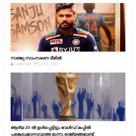
സഞ്ജു സാംസണെ ടീമില്‍
Unknown
Jul 30, 2022
ആദ്യ 20 ല്‍ ഉള്‍പ്പെട്ടിട്ടും വേള്‍ഡ് കപ്പില്‍
പങ്കെടുക്കാനാവാത്ത മൂന്നു രാജ്യങ്ങളുണ്ട്.