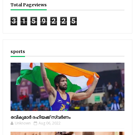
Total Pageviews
3
1
5
9
2
2
5
sports
രവികുമാര്‍ ദഹിയക്ക് സ്വര്‍ണം
Unknown
Aug 06, 2022