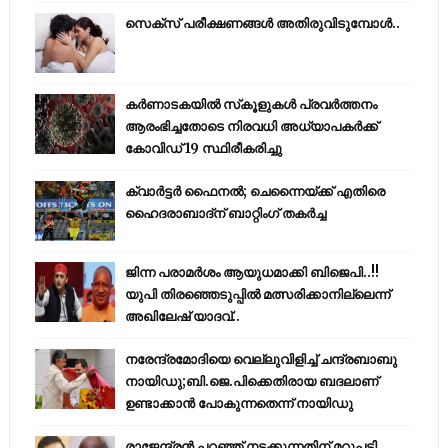
സെക്സ് പരീക്ഷണങ്ങൾ അതിരുവിടുമ്പോൾ..
കര്‍ണാടകയില്‍ സ്‌കൂളുകള്‍ പ്രവര്‍ത്തനം
ആരംഭിച്ചതോടെ നിരവധി അധ്യാപകര്‍ക്ക്
കോവിഡ് 19 സ്ഥിരീകരിച്ചു
ക്വാർട്ടർ ഫൈനൽ; ചെന്നൈയ്ക്ക് എതിരെ
ഹൈദരാബാദ്ന് ബാറ്റിംഗ് തകർച്ച
ജിന്ന പരാമര്‍ശം ആയുധമാക്കി ബിജെപി..!!
യുപി തിരഞ്ഞെടുപ്പില്‍ മത്സരിക്കാനില്ലെന്ന്
അഖിലേഷ് യാദവ്..
നരേന്ദ്രമോദിയെ വെല്ലുവിളിച്ച് ചന്ദ്രബാബു
നായിഡു;ബി.ജെ.പിക്കെതിരായ ബദലാണ്
ഉണ്ടാക്കാന്‍ പോകുന്നതെന്ന് നായിഡു
രാജേന്ദ്രന്‍ പറഞ്ഞ് നടക്കുന്നതിന് മറുപടി