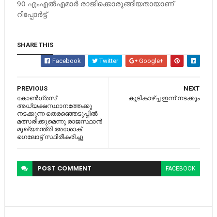
90 എംഎല്‍എമാര്‍ രാജിക്കൊരുങ്ങിയതായാണ്
റിപ്പോര്‍ട്ട്
SHARE THIS
Facebook
Twitter
Google+
PREVIOUS
NEXT
കോണ്‍ഗ്രസ്
കൂടികാഴ്ച്ച ഇന്ന് നടക്കും
അധ്യക്ഷസ്ഥാനത്തേക്കു
നടക്കുന്ന തെരഞ്ഞെടുപ്പില്‍
മത്സരിക്കുമെന്നു രാജസ്ഥാന്‍
മുഖ്യമന്ത്രി അശോക്
ഗെലോട്ട് സ്ഥിരീകരിച്ചു
POST
COMMENT
FACEBOOK