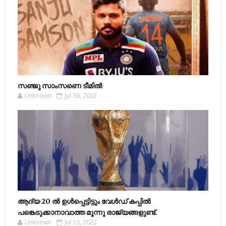
സഞ്ജു സാംസണെ ടീമില്‍
Unknown
Jul 30, 2022
ആദ്യ 20 ല്‍ ഉള്‍പ്പെട്ടിട്ടും വേള്‍ഡ് കപ്പില്‍
പങ്കെടുക്കാനാവാത്ത മൂന്നു രാജ്യങ്ങളുണ്ട്.
Unknown
Jul 10, 2022