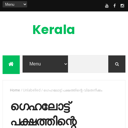
Kerala
News
Feed
kerala news feed is the one of the best
malayalam online news portal in
malaylam
Home
/
Unlabelled
/
ഗെഹലോട്ട് പക്ഷത്തിന്റെ വിമതനീക്കം
ഗെഹലോട്ട്
പക്ഷത്തിന്റെ