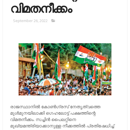
വിമതനീക്കം
September 26, 2022
രാ
ജസ്ഥാനില്‍ കോണ്‍ഗ്രസ് നേതൃത്വത്തെ
മുള്‍മുനയിലാക്കി ഗെഹലോട്ട് പക്ഷത്തിന്റെ
വിമതനീക്കം. സച്ചിന്‍ പൈലറ്റിനെ
മുഖ്യമന്ത്രിയാക്കാനുള്ള നീക്കത്തില്‍ പ്രതിഷേധിച്ച്‌