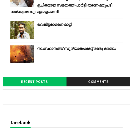
ഉചിതമായ സമയത്ത് പാര്‍ട്ടി തന്നെ മറുപടി
നല്‍കുമെന്നും എംഎം മണി
വെങ്കിട്ടരാമനെ മാറ്റി
സംസ്ഥാനത്ത് സൂര്യാതപമേറ്റ് രണ്ടു മരണം
RECENT POSTS
COMMENTS
facebook