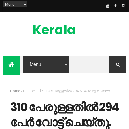
Kerala
News
Feed
kerala news feed is the one of the best
malayalam online news portal in
malaylam
Home
/
Unlabelled
/
310 പേരുള്ളതില്‍ 294 പേര്‍ വോട്ട് ചെയ്തു.
310 പേരുള്ളതില്‍ 294
പേര്‍ വോട്ട് ചെയ്തു.