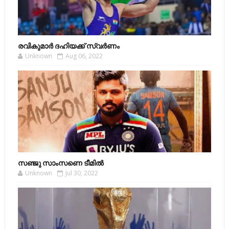
രവികുമാര്‍ ദഹിയക്ക് സ്വര്‍ണം
Unknown
Aug 06, 2022
സഞ്ജു സാംസണെ ടീമില്‍
Unknown
Jul 30, 2022