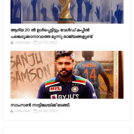
ആദ്യ 20 ല്‍ ഉള്‍പ്പെട്ടിട്ടും വേള്‍ഡ് കപ്പില്‍
പങ്കെടുക്കാനാവാത്ത മൂന്നു രാജ്യങ്ങളുണ്ട്.
Unknown
Jul 10, 2022
സാംസണ്‍ നാട്ടിലേയ്‌ക്ക് മടങ്ങി.
Unknown
Jul 09, 2022