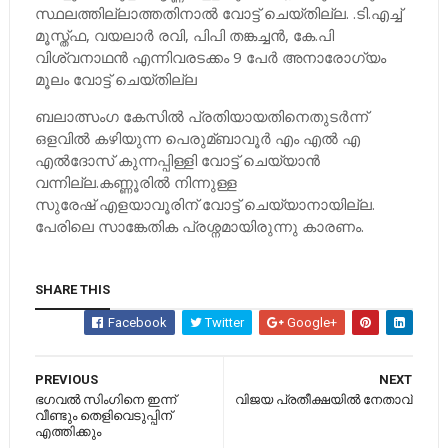
സ്ഥലത്തില്ലാത്തതിനാല്‍ വോട്ട് ചെയ്തില്ല. .ടി.എച്ച്‌
മൂസ്ത്ഫ, വയലാര്‍ രവി, പിപി തങ്കച്ചന്‍, കേ.പി
വിശ്വനാഥന്‍ എന്നിവരടക്കം 9 പേര്‍ അനാരോഗ്യം
മൂലം വോട്ട് ചെയ്തില്ല
ബലാത്സംഗ കേസില്‍ പ്രതിയായതിനെതുടര്‍ന്ന്
ഒളവില്‍ കഴിയുന്ന പെരുമ്ബാവൂര്‍ എം എല്‍ എ
എല്‍ദോസ് കുന്നപ്പിള്ളി വോട്ട് ചെയ്യാന്‍
വന്നില്ല.കണ്ണൂരില്‍ നിന്നുള്ള
സുരേഷ് എളയാവൂരിന് വോട്ട് ചെയ്യാനായില്ല.
പേരിലെ സാങ്കേതിക പ്രശ്നമായിരുന്നു കാരണം.
SHARE THIS
Facebook
Twitter
Google+
PREVIOUS
NEXT
ഭ​ഗവല്‍ സിം​ഗിനെ ഇന്ന്
വിജയ പ്രതീക്ഷയിൽ നേതാവ്
വീണ്ടും തെളിവെടുപ്പിന്
എത്തിക്കും