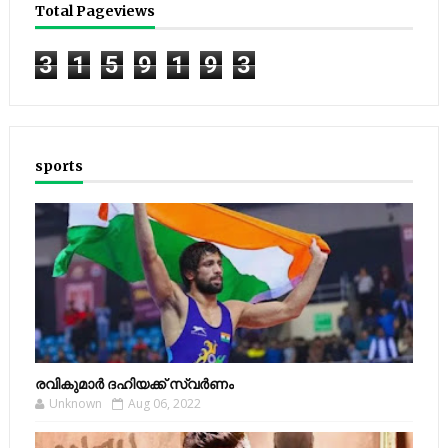
Total Pageviews
3
1
5
9
1
9
3
sports
രവികുമാര്‍ ദഹിയക്ക് സ്വര്‍ണം
Unknown
Aug 06, 2022