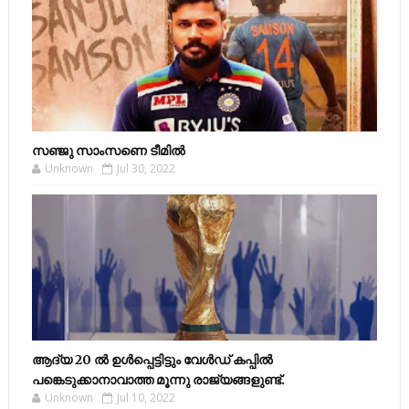
സഞ്ജു സാംസണെ ടീമില്‍
Unknown
Jul 30, 2022
ആദ്യ 20 ല്‍ ഉള്‍പ്പെട്ടിട്ടും വേള്‍ഡ് കപ്പില്‍
പങ്കെടുക്കാനാവാത്ത മൂന്നു രാജ്യങ്ങളുണ്ട്.
Unknown
Jul 10, 2022