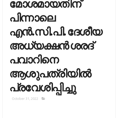
മോശമായതിന്
പിന്നാലെ
എന്‍.സി.പി. ദേശീയ
അധ്യക്ഷന്‍ ശരദ്
പവാറിനെ
ആശുപത്രിയില്‍
പ്രവേശിപ്പിച്ചു
October 31, 2022