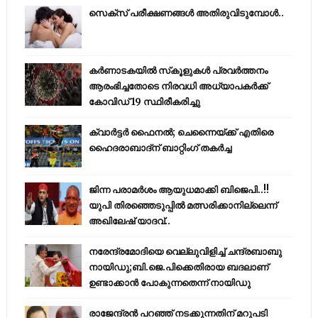
സെക്സ് പരീക്ഷണങ്ങൾ അതിരുവിടുമ്പോൾ..
കര്‍ണാടകയില്‍ സ്‌കൂളുകള്‍ പ്രവര്‍ത്തനം
ആരംഭിച്ചതോടെ നിരവധി അധ്യാപകര്‍ക്ക്
കോവിഡ് 19 സ്ഥിരീകരിച്ചു
ക്വാർട്ടർ ഫൈനൽ; ചെന്നൈയ്ക്ക് എതിരെ
ഹൈദരാബാദ്ന് ബാറ്റിംഗ് തകർച്ച
ജിന്ന പരാമര്‍ശം ആയുധമാക്കി ബിജെപി..!!
യുപി തിരഞ്ഞെടുപ്പില്‍ മത്സരിക്കാനില്ലെന്ന്
അഖിലേഷ് യാദവ്..
നരേന്ദ്രമോദിയെ വെല്ലുവിളിച്ച് ചന്ദ്രബാബു
നായിഡു;ബി.ജെ.പിക്കെതിരായ ബദലാണ്
ഉണ്ടാക്കാന്‍ പോകുന്നതെന്ന് നായിഡു
രാജേന്ദ്രന്‍ പറഞ്ഞ് നടക്കുന്നതിന് മറുപടി