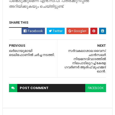
പങ്കെടുക്കുമെന്ന്‌ എന്‍.സി.പി. പത്രക്കുറിപ്പില്‍
അറിയിക്കുകയും ചെയ്തിട്ടുണ്ട്.
SHARE THIS
Facebook
Twitter
Google+
PREVIOUS
NEXT
ഖര്‍ഗെയുമായി
സര്‍വകലാശാല വൈസ്
ടെലിഫോണില്‍ ചര്‍ച്ച നടത്തി.
ചാന്‍സലര്‍
നിയമനവിവാദത്തില്‍
നിലപാടിലുറച്ച്‌ കേരള
ഗവര്‍ണര്‍ ആരിഫ് മുഹമ്മദ്
ഖാന്‍.
POST
COMMENT
FACEBOOK