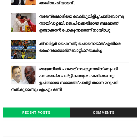
അഖിലേഷ് യാദവ്..
നരേന്ദ്രമോദിയെ വെല്ലുവിളിച്ച് ചന്ദ്രബാബു
നായിഡു;ബി.ജെ.പിക്കെതിരായ ബദലാണ്
ഉണ്ടാക്കാന്‍ പോകുന്നതെന്ന് നായിഡു
ക്വാർട്ടർ ഫൈനൽ; ചെന്നൈയ്ക്ക് എതിരെ
ഹൈദരാബാദ്ന് ബാറ്റിംഗ് തകർച്ച
രാജേന്ദ്രന്‍ പറഞ്ഞ് നടക്കുന്നതിന് മറുപടി
പറയലല്ല പാര്‍ട്ടിക്കാരുടെ പണിയെന്നും
ഉചിതമായ സമയത്ത് പാര്‍ട്ടി തന്നെ മറുപടി
നല്‍കുമെന്നും എംഎം മണി
RECENT POSTS
COMMENTS