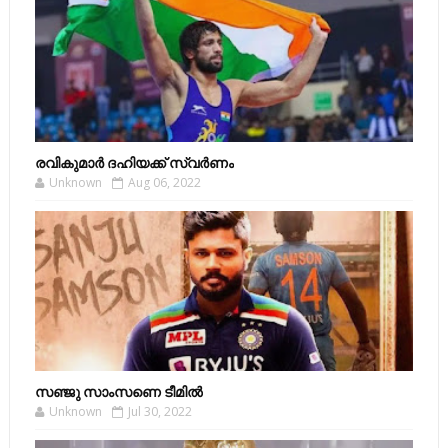
രവികുമാര്‍ ദഹിയക്ക് സ്വര്‍ണം
Unknown
Aug 06, 2022
സഞ്ജു സാംസണെ ടീമില്‍
Unknown
Jul 30, 2022