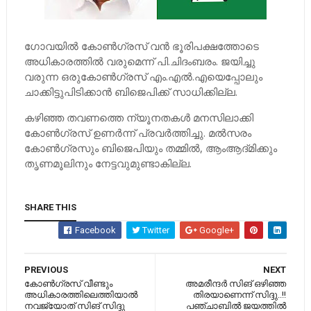
ഗോവയില്‍ കോണ്‍ഗ്രസ് വന്‍ ഭൂരിപക്ഷത്തോടെ
അധികാരത്തില്‍ വരുമെന്ന് പി.ചിദംബരം. ജയിച്ചു
വരുന്ന ഒരുകോണ്‍ഗ്രസ് എം.എല്‍.എയെപ്പോലും
ചാക്കിട്ടുപിടിക്കാന്‍ ബിജെപിക്ക് സാധിക്കില്ല.
കഴിഞ്ഞ തവണത്തെ ന്യൂനതകള്‍ മനസിലാക്കി
കോണ്‍ഗ്രസ് ഉണര്‍ന്ന് പ്രവര്‍ത്തിച്ചു. മല്‍സരം
കോണ്‍ഗ്രസും ബിജെപിയും തമ്മില്‍, ആംആദ്മിക്കും
തൃണമൂലിനും നേട്ടവുമുണ്ടാകില്ല.
SHARE THIS
Facebook
Twitter
Google+
PREVIOUS
NEXT
കോണ്‍ഗ്രസ് വീണ്ടും
അമരീന്ദര്‍ സിങ് ഒഴിഞ്ഞ
അധികാരത്തിലെത്തിയാല്‍
തിരയാണെന്ന് സിദ്ദു..!!
നവജ്യോത് സിങ് സിദ്ദു
പഞ്ചാബില്‍ ജയത്തില്‍