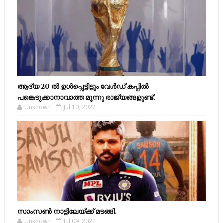
ആദ്യ 20 ല്‍ ഉള്‍പ്പെട്ടിട്ടും വേള്‍ഡ് കപ്പില്‍
പങ്കെടുക്കാനാവാത്ത മൂന്നു രാജ്യങ്ങളുണ്ട്.
Unknown
Jul 10, 2022
സാംസണ്‍ നാട്ടിലേയ്‌ക്ക് മടങ്ങി.
Unknown
Jul 09, 2022