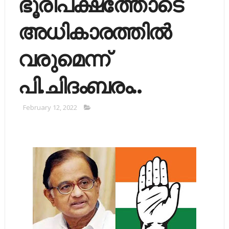
ഭൂരിപക്ഷത്തോടെ
അധികാരത്തില്‍
വരുമെന്ന്
പി.ചിദംബരം..
February 12, 2022