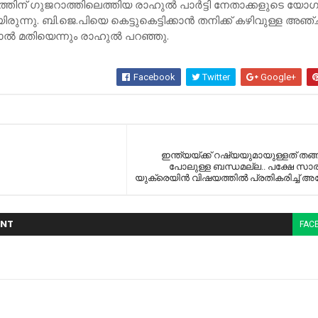
ത്തിന് ഗുജറാത്തിലെത്തിയ രാഹുല്‍ പാര്‍ട്ടി നേതാക്കളുടെ യോഗത
ന്നു. ബി.ജെ.പിയെ കെട്ടുകെട്ടിക്കാന്‍ തനിക്ക് കഴിവുള്ള അഞ്ച
ാല്‍ മതിയെന്നും രാഹുല്‍ പറഞ്ഞു.
Facebook
Twitter
Google+
ഇന്ത്യയ്ക്ക് റഷ്യയുമായുള്ളത് തങ്
പോലുള്ള ബന്ധമല്ല.. പക്ഷേ സാരമ
യുക്രെയിന്‍ വിഷയത്തില്‍ പ്രതികരിച്ച്‌ അമ
NT
FAC