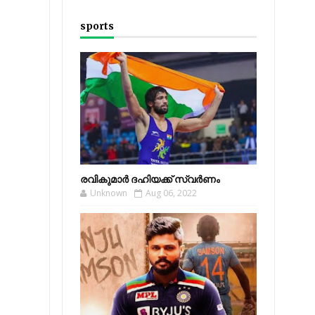
sports
രവികുമാര്‍ ദഹിയക്ക് സ്വര്‍ണം
Unknown
Aug 06, 2022