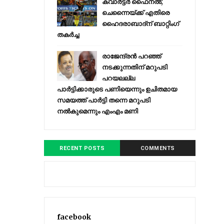
ക്വാർട്ടർ ഫൈനൽ;
ചെന്നൈയ്ക്ക് എതിരെ
ഹൈദരാബാദ്ന് ബാറ്റിംഗ്
തകർച്ച
രാജേന്ദ്രന്‍ പറഞ്ഞ്
നടക്കുന്നതിന് മറുപടി
പറയലല്ല
പാര്‍ട്ടിക്കാരുടെ പണിയെന്നും ഉചിതമായ
സമയത്ത് പാര്‍ട്ടി തന്നെ മറുപടി
നല്‍കുമെന്നും എംഎം മണി
RECENT POSTS
COMMENTS
facebook