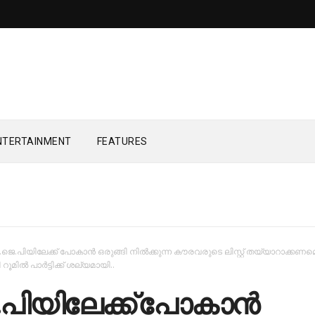
NTERTAINMENT
FEATURES
.ജെ.പിയിലേക്ക് പോകാന്‍ ഒരുങ്ങി നില്‍ക്കുന്ന കൗരവരുടെ ലിസ്റ്റ് തയ്യാറാക്കണമെ
റൂമിൽ പാർട്ടിക്ക് ശല്യമായി..
പിയിലേക്ക് പോകാന്‍