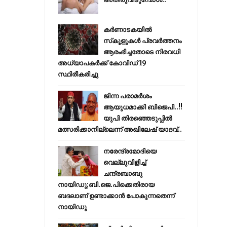
കര്‍ണാടകയില്‍
സ്‌കൂളുകള്‍ പ്രവര്‍ത്തനം
ആരംഭിച്ചതോടെ നിരവധി
അധ്യാപകര്‍ക്ക് കോവിഡ് 19
സ്ഥിരീകരിച്ചു
ജിന്ന പരാമര്‍ശം
ആയുധമാക്കി ബിജെപി..!!
യുപി തിരഞ്ഞെടുപ്പില്‍
മത്സരിക്കാനില്ലെന്ന് അഖിലേഷ് യാദവ്..
നരേന്ദ്രമോദിയെ
വെല്ലുവിളിച്ച്
ചന്ദ്രബാബു
നായിഡു;ബി.ജെ.പിക്കെതിരായ
ബദലാണ് ഉണ്ടാക്കാന്‍ പോകുന്നതെന്ന്
നായിഡു