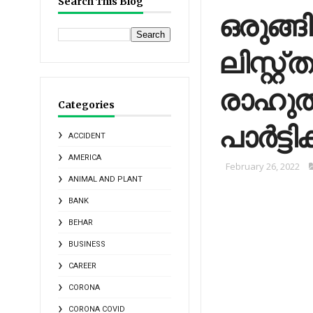
Search This Blog
ഒരുങ്ങ
ലിസ്റ്റ
രാഹുല്
Categories
പാർട്ടി
ACCIDENT
AMERICA
February 26, 2022
ANIMAL AND PLANT
BANK
BEHAR
BUSINESS
CAREER
CORONA
CORONA COVID