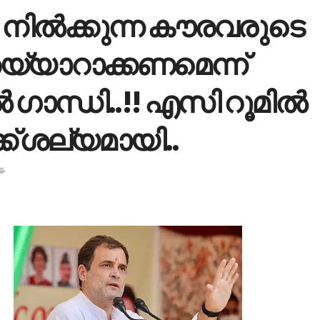
ി നില്‍ക്കുന്ന കൗരവരുടെ
് തയ്യാറാക്കണമെന്ന്
‍ ഗാന്ധി..!! എസി റൂമിൽ
ക്ക് ശല്യമായി..