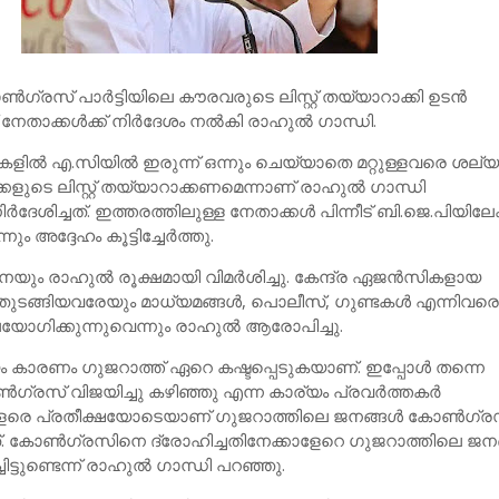
ഗ്രസ് പാര്‍ട്ടിയിലെ കൗരവരുടെ ലിസ്റ്റ് തയ്യാറാക്കി ഉടന്‍
 നേതാക്കള്‍ക്ക് നിര്‍ദേശം നല്‍കി രാഹുല്‍ ഗാന്ധി.
്‍ എ.സിയില്‍ ഇരുന്ന് ഒന്നും ചെയ്യാതെ മറ്റുള്ളവരെ ശല്യ
കളുടെ ലിസ്റ്റ് തയ്യാറാക്കണമെന്നാണ് രാഹുല്‍ ഗാന്ധി
‍ദേശിച്ചത്. ഇത്തരത്തിലുള്ള നേതാക്കള്‍ പിന്നീട് ബി.ജെ.പിയിലേക്
 അദ്ദേഹം കൂട്ടിച്ചേര്‍ത്തു.
ിനെയും രാഹുല്‍ രൂക്ഷമായി വിമര്‍ശിച്ചു. കേന്ദ്ര ഏജന്‍സികളായ
ുടങ്ങിയവരേയും മാധ്യമങ്ങള്‍, പൊലീസ്, ഗുണ്ടകള്‍ എന്നിവര
ഉപയോഗിക്കുന്നുവെന്നും രാഹുല്‍ ആരോപിച്ചു.
ീയം കാരണം ഗുജറാത്ത് ഏറെ കഷ്ടപ്പെടുകയാണ്. ഇപ്പോള്‍ തന്നെ
‍ഗ്രസ് വിജയിച്ചു കഴിഞ്ഞു എന്ന കാര്യം പ്രവര്‍ത്തകര്‍
ളരെ പ്രതീക്ഷയോടെയാണ് ഗുജറാത്തിലെ ജനങ്ങള്‍ കോണ്‍ഗ്
ത്. കോണ്‍ഗ്രസിനെ ദ്രോഹിച്ചതിനേക്കാളേറെ ഗുജറാത്തിലെ ജന
ിട്ടുണ്ടെന്ന് രാഹുല്‍ ഗാന്ധി പറഞ്ഞു.