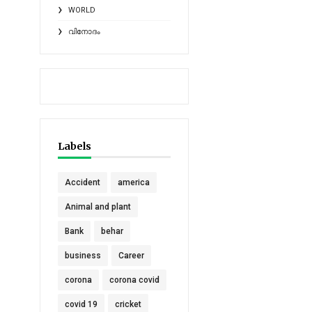
WORLD
വിനോദം
Labels
Accident
america
Animal and plant
Bank
behar
business
Career
corona
corona covid
covid 19
cricket