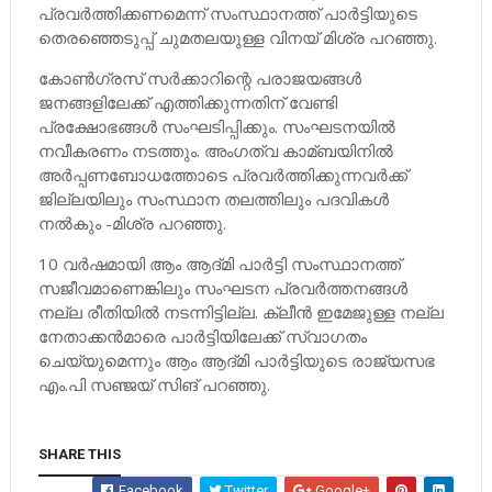
പ്രവര്‍ത്തിക്കണമെന്ന് സംസ്ഥാനത്ത് പാര്‍ട്ടിയുടെ
തെരഞ്ഞെടുപ്പ് ചുമതലയുള്ള വിനയ് മിശ്ര പറഞ്ഞു.
കോണ്‍ഗ്രസ് സര്‍ക്കാറിന്റെ പരാജയങ്ങള്‍
ജനങ്ങളിലേക്ക് എത്തിക്കുന്നതിന് വേണ്ടി
പ്രക്ഷോഭങ്ങള്‍ സംഘടിപ്പിക്കും. സംഘടനയില്‍
നവീകരണം നടത്തും. അംഗത്വ കാമ്ബയിനില്‍
അര്‍പ്പണബോധത്തോടെ പ്രവര്‍ത്തിക്കുന്നവര്‍ക്ക്
ജില്ലയിലും സംസ്ഥാന തലത്തിലും പദവികള്‍
നല്‍കും -മിശ്ര പറഞ്ഞു.
10 വര്‍ഷമായി ആം ആദ്മി പാര്‍ട്ടി സംസ്ഥാനത്ത്
സജീവമാണെങ്കിലും സംഘടന പ്രവര്‍ത്തനങ്ങള്‍
നല്ല രീതിയില്‍ നടന്നിട്ടില്ല. ക്ലീന്‍ ഇമേജുള്ള നല്ല
നേതാക്കന്‍മാരെ പാര്‍ട്ടിയിലേക്ക് സ്വാഗതം
ചെയ്യുമെന്നും ആം ആദ്മി പാര്‍ട്ടിയുടെ രാജ്യസഭ
എം.പി സഞ്ജയ് സിങ് പറഞ്ഞു.
SHARE THIS
Facebook
Twitter
Google+