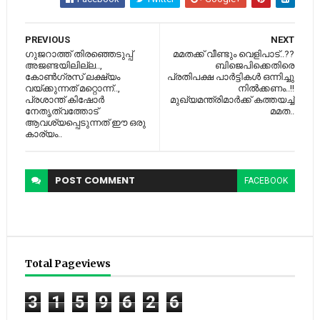
PREVIOUS
NEXT
ഗുജറാത്ത് തിരഞ്ഞെടുപ്പ്
മമതക്ക് വീണ്ടും വെളിപാട്..??
അജണ്ടയിലില്ല..,
ബിജെപിക്കെതിരെ
കോണ്‍ഗ്രസ് ലക്ഷ്യം
പ്രതിപക്ഷ പാര്‍ട്ടികള്‍ ഒന്നിച്ചു
വയ്ക്കുന്നത് മറ്റൊന്ന്..,
നില്‍ക്കണം..!!
പ്രശാന്ത് കിഷോര്‍
മുഖ്യമന്ത്രിമാര്‍ക്ക് കത്തയച്ച്‌
നേതൃത്വത്തോട്
മമത..
ആവശ്യപ്പെടുന്നത് ഈ ഒരു
കാര്യം..
POST
COMMENT
FACEBOOK
Total Pageviews
3
1
5
9
6
2
6