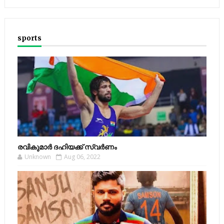
sports
രവികുമാര്‍ ദഹിയക്ക് സ്വര്‍ണം
Unknown
Aug 06, 2022