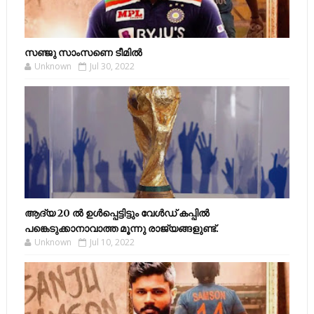
സഞ്ജു സാംസണെ ടീമില്‍
Unknown
Jul 30, 2022
ആദ്യ 20 ല്‍ ഉള്‍പ്പെട്ടിട്ടും വേള്‍ഡ് കപ്പില്‍
പങ്കെടുക്കാനാവാത്ത മൂന്നു രാജ്യങ്ങളുണ്ട്.
Unknown
Jul 10, 2022