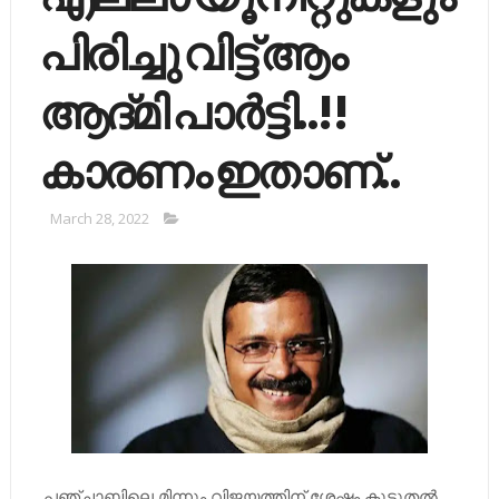
പിരിച്ചു വിട്ട് ആം
ആദ്മി പാര്‍ട്ടി..!!
കാരണം ഇതാണ്..
March 28, 2022
പഞ്ചാബിലെ മിന്നും വിജയത്തിന് ശേഷം കൂടുതല്‍