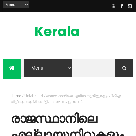
Kerala
News
Feed
kerala news feed is the one of the best
malayalam online news portal in
malaylam
Home
/
Unlabelled
/
രാജസ്ഥാനിലെ എല്ലാ യൂനിറ്റുകളും പിരിച്ചു
വിട്ട് ആം ആദ്മി പാര്‍ട്ടി..!! കാരണം ഇതാണ്..
രാജസ്ഥാനിലെ
എല്ലാ യൂനിറ്റുകളും