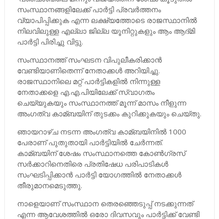
സംസ്ഥാനങ്ങളിലേക്ക് പാര്‍ട്ടി പ്രവര്‍ത്തനം
വ്യാപിപ്പിക്കുക എന്ന ലക്ഷ്യത്തോടെ രാജസ്ഥാനില്‍
നിലവിലുള്ള എല്ലാ ജില്ല യൂനിറ്റുകളും ആം ആദ്മി
പാര്‍ട്ടി പിരിച്ചു വിട്ടു.
സംസ്ഥാനത്ത് സംഘടന വിപുലീകരിക്കാന്‍
വേണ്ടിയാണിതെന്ന് നേതാക്കള്‍ അറിയിച്ചു.
രാജസ്ഥാനിലെ മറ്റ് പാര്‍ട്ടികളില്‍ നിന്നുള്ള
നേതാക്കളെ എ.എ.പിയിലേക്ക് സ്വാഗതം
ചെയ്യുകയും സംസ്ഥാനത്ത് മൂന്ന് മാസം നീളുന്ന
അംഗത്വ കാമ്ബയിന് തുടക്കം കുറിക്കുകയും ചെയ്തു.
ഞായറാഴ്ച നടന്ന അംഗത്വ കാമ്ബയിനില്‍ 1000
പേരാണ് പുതുതായി പാര്‍ട്ടിയില്‍ ചേര്‍ന്നത്.
കാമ്ബയിന് ശേഷം സംസ്ഥാനത്തെ കോണ്‍ഗ്രസ്
സര്‍ക്കാറിനെതിരെ പ്രതിഷേധ പരിപാടികള്‍
സംഘടിപ്പിക്കാന്‍ പാര്‍ട്ടി യോഗത്തില്‍ നേതാക്കള്‍
തീരുമാനമെടുത്തു.
നാളെയാണ് സംസ്ഥാന തെരഞ്ഞെടുപ്പ് നടക്കുന്നത്
എന്ന ആവേശത്തില്‍ ഒരോ ദിവസവും പാര്‍ട്ടിക്ക് വേണ്ടി