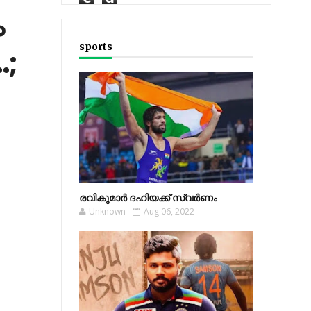
ം
sports
.;
രവികുമാര്‍ ദഹിയക്ക് സ്വര്‍ണം
Unknown
Aug 06, 2022