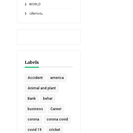
WORLD
വിനോദം
Labels
Accident
america
Animal and plant
Bank
behar
business
Career
corona
corona covid
covid 19
cricket