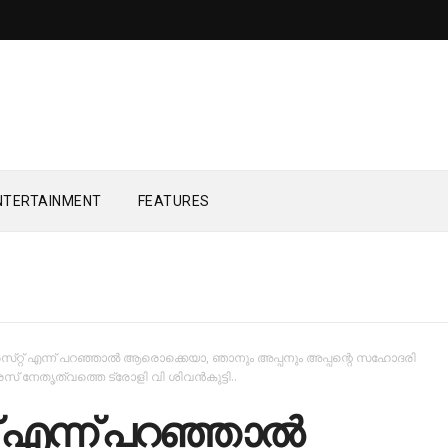
NTERTAINMENT
FEATURES
്രസ്‌റ്റ് എന്ന് പറഞ്ഞാല്‍ ആരൊക്കെയാ, ഞാനും അപ്പനും അപ്പന്റെ സഹോദരി
രസ് നേതൃത്വത്തെ ട്രോളി വി ശിവന്‍കുട്ടി..
്റ് എന്ന് പറഞ്ഞാല്‍