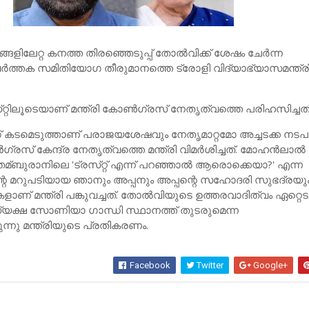
ിലേറ്റ കനത്ത തിരഞ്ഞെടുപ്പ് തോല്‍വിക്ക് ശേഷം ചേര്‍ന്ന
ര്‍ത്തക സമിതിയോഗ തീരുമാനത്തെ ട്രോളി വിദ്യാഭ്യാസമന്ത്ര
‌റ്റിലൂടെയാണ് മന്ത്രി കോണ്‍ഗ്രസ് നേതൃത്വത്തെ പരിഹസിച്ചത്
കടമെടുത്താണ് പരാജയശേഷവും നേതൃമാറ്റമോ അച്ചടക്ക നട
്രസ് കേന്ദ്ര നേതൃത്വത്തെ മന്ത്രി വിമര്‍ശിച്ചത്. മോഹന്‍ലാല്‍
്ബുരാനിലെ 'ട്രസ്‌റ്റ് എന്ന് പറഞ്ഞാല്‍ ആരൊക്കെയാ?' എന്ന
െ മറുപടിയായ ഞാനും അപ്പനും അപ്പന്റെ സഹോദരി സുഭദ്ര‌യു
് മന്ത്രി പങ്കുവച്ചത്. തോല്‍വിയുടെ ഉത്തരവാദിത്വം ഏറ്റെട
്യക്ഷ സോണിയാ ഗാന്ധി സ്ഥാനത്ത് തുടരുമെന്ന
ന്നു മന്ത്രിയുടെ പ്രതികരണം.
Facebook
Twitter
Google+