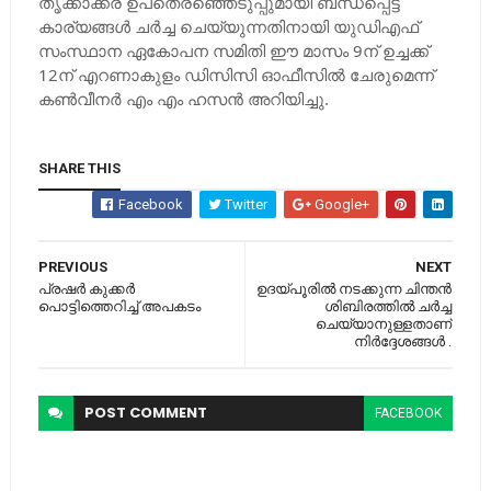
തൃക്കാക്കര ഉപതെരഞ്ഞെടുപ്പുമായി ബന്ധപ്പെട്ട
കാര്യങ്ങള്‍ ചര്‍ച്ച ചെയ്യുന്നതിനായി യുഡിഎഫ്
സംസ്ഥാന ഏകോപന സമിതി ഈ മാസം 9ന് ഉച്ചക്ക്
12ന് എറണാകുളം ഡിസിസി ഓഫീസില്‍ ചേരുമെന്ന്
കണ്‍വീനര്‍ എം എം ഹസന്‍ അറിയിച്ചു.
SHARE THIS
Facebook
Twitter
Google+
PREVIOUS
NEXT
പ്രഷര്‍ കുക്കര്‍
ഉദയ്പൂരില്‍ നടക്കുന്ന ചിന്തന്‍
പൊട്ടിത്തെറിച്ച്‌ അപകടം
ശിബിരത്തില്‍ ചര്‍ച്ച
ചെയ്യാനുള്ളതാണ്
നിര്‍ദ്ദേശങ്ങള്‍ .
POST
COMMENT
FACEBOOK