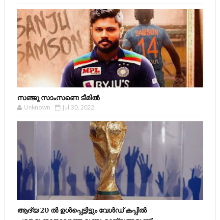
സഞ്ജു സാംസണെ ടീമില്‍
Unknown
Jul 30, 2022
ആദ്യ 20 ല്‍ ഉള്‍പ്പെട്ടിട്ടും വേള്‍ഡ് കപ്പില്‍