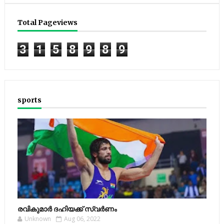
Total Pageviews
3
1
5
8
9
8
9
sports
രവികുമാര്‍ ദഹിയക്ക് സ്വര്‍ണം
Unknown
Aug 06, 2022