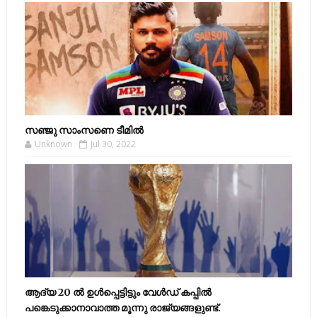
സഞ്ജു സാംസണെ ടീമില്‍
Unknown
Jul 30, 2022
ആദ്യ 20 ല്‍ ഉള്‍പ്പെട്ടിട്ടും വേള്‍ഡ് കപ്പില്‍
പങ്കെടുക്കാനാവാത്ത മൂന്നു രാജ്യങ്ങളുണ്ട്.