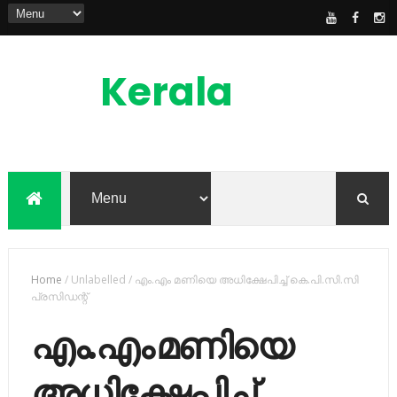
Kerala
News
Feed
kerala news feed is the one of the best
malayalam online news portal in
malaylam
Home
/
Unlabelled
/
എം.എം മണിയെ അധിക്ഷേപിച്ച്‌ കെ.പി.സി.സി
പ്രസിഡന്റ്
എം.എം മണിയെ
അധിക്ഷേപിച്ച്‌