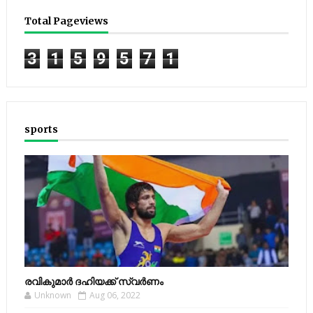
Total Pageviews
3
1
5
9
5
7
1
sports
രവികുമാര്‍ ദഹിയക്ക് സ്വര്‍ണം
Unknown
Aug 06, 2022