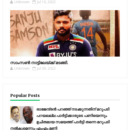
Unknown
Jul 10, 2022
സാംസണ്‍ നാട്ടിലേയ്‌ക്ക് മടങ്ങി.
Unknown
Jul 09, 2022
Popular Posts
രാജേന്ദ്രന്‍ പറഞ്ഞ് നടക്കുന്നതിന് മറുപടി
പറയലല്ല പാര്‍ട്ടിക്കാരുടെ പണിയെന്നും
ഉചിതമായ സമയത്ത് പാര്‍ട്ടി തന്നെ മറുപടി
നല്‍കുമെന്നും എംഎം മണി