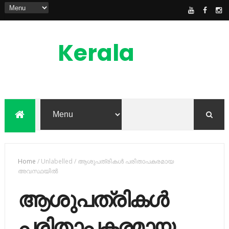
Kerala
News
Feed
kerala news feed is the one of the best
malayalam online news portal in
malaylam
Home
/
Unlabelled
/
ആശുപത്രികള്‍ പരിതാപകരമായ
അവസ്ഥയിൽ
ആശുപത്രികള്‍
പരിതാപകരമായ