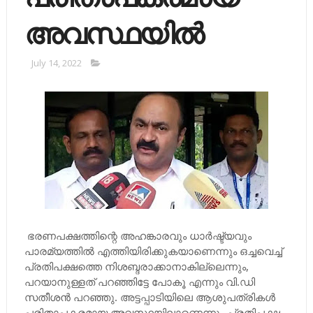
അവസ്ഥയിൽ
July 14, 2022
ഭരണപക്ഷത്തിന്റെ അഹങ്കാരവും ധാര്‍ഷ്ട്യവും
പാരമ്യത്തില്‍ എത്തിയിരിക്കുകയാണെന്നും ഒച്ചവെച്ച്‌
പ്രതിപക്ഷത്തെ നിശബ്ദരാക്കാനാകില്ലെന്നും,
പറയാനുള്ളത് പറഞ്ഞിട്ടേ പോകൂ എന്നും വി.ഡി
സതീശന്‍ പറഞ്ഞു. അട്ടപ്പാടിയിലെ ആശുപത്രികള്‍
പരിതാപകരമായ അവസ്ഥയിലാണെന്നും പ്രതിപക്ഷ