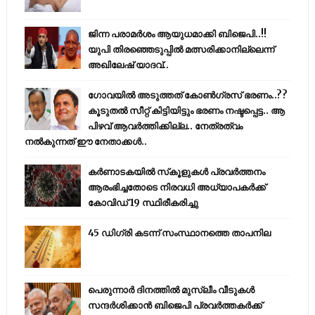
ജിന്ന പരാമര്‍ശം ആയുധമാക്കി ബിജെപി..!!
യുപി തിരഞ്ഞെടുപ്പില്‍ മത്സരിക്കാനില്ലെന്ന്
അഖിലേഷ് യാദവ്..
ഗോവയിൽ അടുത്തത് കോൺഗ്രസ് ഭരണം..??
കൂടുതൽ സീറ്റ് കിട്ടിയിട്ടും ഭരണം നഷ്ടപ്പെട്ട.. ആ
പിഴവ് ആവർത്തിക്കില്ല.. നേത്രത്വം
നൽകുന്നത് ഈ നേതാക്കൾ..
കര്‍ണാടകയില്‍ സ്‌കൂളുകള്‍ പ്രവര്‍ത്തനം
ആരംഭിച്ചതോടെ നിരവധി അധ്യാപകര്‍ക്ക്
കോവിഡ് 19 സ്ഥിരീകരിച്ചു
45 ഡിഗ്രി കടന്ന് സംസ്ഥാനത്തെ താപനില
പെരുന്നാര്‍ ദിനത്തില്‍ മുസ്ലീം വീടുകള്‍
സന്ദര്‍ശിക്കാന്‍ ബിജെപി പ്രവര്‍ത്തകര്‍ക്ക്