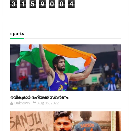
3
1
5
9
0
0
4
sports
രവികുമാര്‍ ദഹിയക്ക് സ്വര്‍ണം
Unknown
Aug 06, 2022