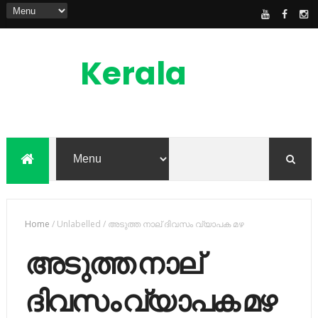
Kerala
News
Feed
kerala news feed is the one of the best
malayalam online news portal in
malaylam
Home
/
Unlabelled
/
അടുത്ത നാല് ദിവസം വ്യാപക മഴ
അടുത്ത നാല്
ദിവസം വ്യാപക മഴ