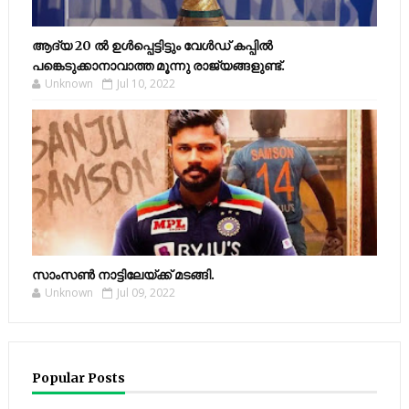
ആദ്യ 20 ല്‍ ഉള്‍പ്പെട്ടിട്ടും വേള്‍ഡ് കപ്പില്‍
പങ്കെടുക്കാനാവാത്ത മൂന്നു രാജ്യങ്ങളുണ്ട്.
Unknown
Jul 10, 2022
സാംസണ്‍ നാട്ടിലേയ്‌ക്ക് മടങ്ങി.
Unknown
Jul 09, 2022
Popular Posts