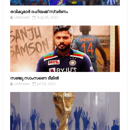
രവികുമാര്‍ ദഹിയക്ക് സ്വര്‍ണം
Unknown
Aug 06, 2022
സഞ്ജു സാംസണെ ടീമില്‍
Unknown
Jul 30, 2022