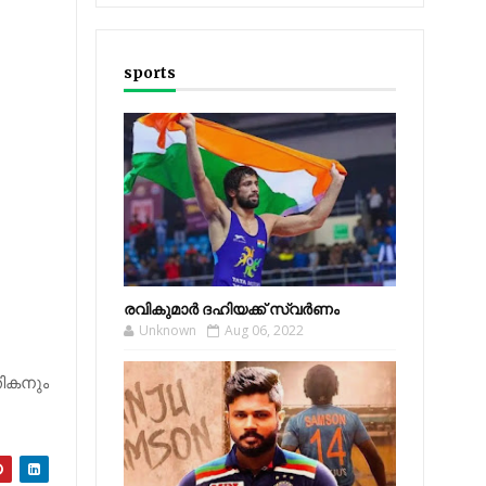
sports
രവികുമാര്‍ ദഹിയക്ക് സ്വര്‍ണം
Unknown
Aug 06, 2022
തികനും