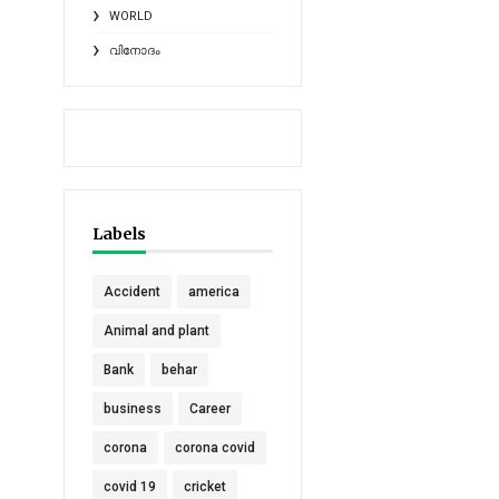
WORLD
വിനോദം
Labels
Accident
america
Animal and plant
Bank
behar
business
Career
corona
corona covid
covid 19
cricket