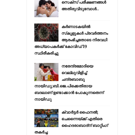
സെക്സ് പരീക്ഷണങ്ങൾ
അതിരുവിടുമ്പോൾ..
കര്‍ണാടകയില്‍
സ്‌കൂളുകള്‍ പ്രവര്‍ത്തനം
ആരംഭിച്ചതോടെ നിരവധി
അധ്യാപകര്‍ക്ക് കോവിഡ് 19
സ്ഥിരീകരിച്ചു
നരേന്ദ്രമോദിയെ
വെല്ലുവിളിച്ച്
ചന്ദ്രബാബു
നായിഡു;ബി.ജെ.പിക്കെതിരായ
ബദലാണ് ഉണ്ടാക്കാന്‍ പോകുന്നതെന്ന്
നായിഡു
ക്വാർട്ടർ ഫൈനൽ;
ചെന്നൈയ്ക്ക് എതിരെ
ഹൈദരാബാദ്ന് ബാറ്റിംഗ്
തകർച്ച