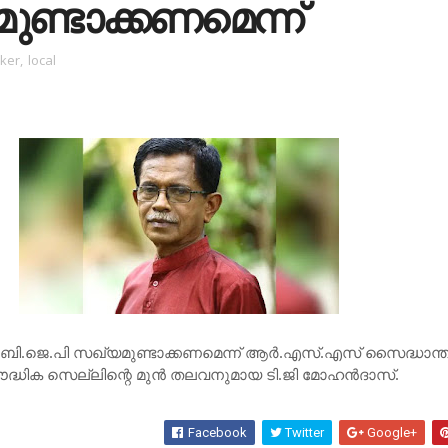
ണ്ടാക്കണമെന്ന്
ker
,
local
ി ബി.ജെ.പി സഖ്യമുണ്ടാക്കണമെന്ന് ആര്‍.എസ്.എസ് സൈദ്ധാന്
്ധിക സെല്ലിന്റെ മുന്‍ തലവനുമായ ടി.ജി മോഹന്‍ദാസ്.
Facebook
Twitter
Google+