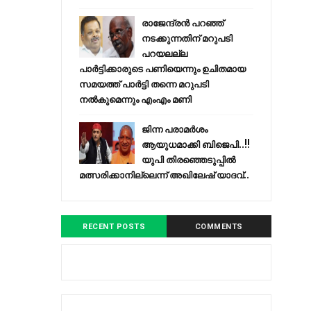
രാജേന്ദ്രന്‍ പറഞ്ഞ്
നടക്കുന്നതിന് മറുപടി
പറയലല്ല
പാര്‍ട്ടിക്കാരുടെ പണിയെന്നും ഉചിതമായ
സമയത്ത് പാര്‍ട്ടി തന്നെ മറുപടി
നല്‍കുമെന്നും എംഎം മണി
ജിന്ന പരാമര്‍ശം
ആയുധമാക്കി ബിജെപി..!!
യുപി തിരഞ്ഞെടുപ്പില്‍
മത്സരിക്കാനില്ലെന്ന് അഖിലേഷ് യാദവ്..
RECENT POSTS
COMMENTS