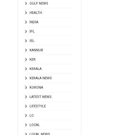
GULF NEWS
HEALTH
INDIA
IPL
ISL
KANNUR
KER
KERALA
KERALA NEWS
KORONA
LATEST NEWS
LIFESTYLE
LO
LOCAL
LOCAL NEWS