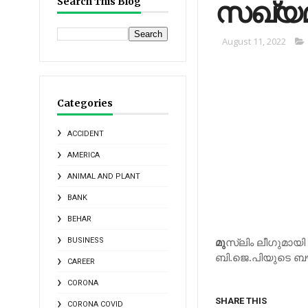
സഖ്യമു
Search This Blog
August 11, 2022
Categories
ACCIDENT
AMERICA
ANIMAL AND PLANT
BANK
BEHAR
മു
സ്‍ലിം ലീഗുമായ
BUSINESS
ബി.ജെ.പിയുടെ ബൗദ
CAREER
CORONA
SHARE THIS
CORONA COVID