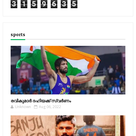
3
1
5
9
6
3
5
sports
രവികുമാര്‍ ദഹിയക്ക് സ്വര്‍ണം
Unknown
Aug 06, 2022