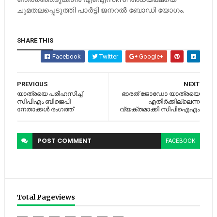
ചുമതലപ്പെടുത്തി പാര്‍ട്ടി ജനറല്‍ ബോഡി യോഗം.
SHARE THIS
Facebook
Twitter
Google+
PREVIOUS
NEXT
യാത്രയെ പരിഹസിച്ച്‌
ഭാരത് ജോഡോ യാത്രയെ
സിപിഎം ബിജെപി
എതിര്‍ക്കില്ലെന്ന
നേതാക്കള്‍ രംഗത്ത്
വ്യക്തമാക്കി സിപിഐഎം
POST
COMMENT
FACEBOOK
Total Pageviews