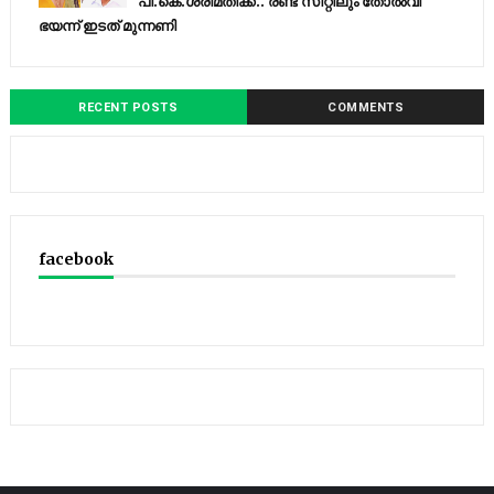
പി.കെ.ശ്രീമതിക്ക്.. രണ്ട് സീറ്റിലും തോൽവി
ഭയന്ന്‌ ഇടത് മുന്നണി
RECENT POSTS
COMMENTS
facebook