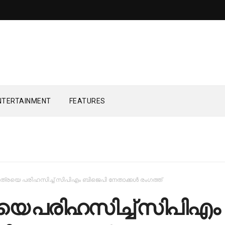
NTERTAINMENT
FEATURES
ത്രയെ പരിഹസിച്ച്‌ സിപിഎം ബിജെപി നേതാക്കള്‍ രംഗത്ത്
െ പരിഹസിച്ച്‌ സിപിഎം