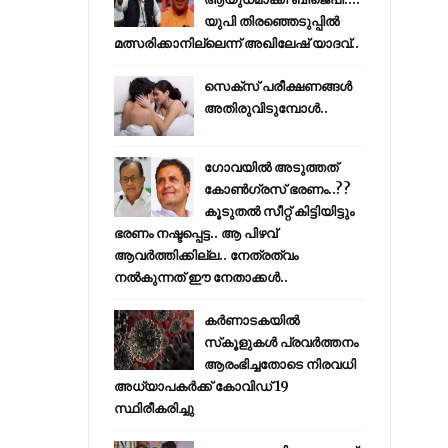
യുപി തിരഞ്ഞെടുപ്പില്‍
മത്സരിക്കാനില്ലെന്ന് അഖിലേഷ് യാദവ്..
സെക്സ് പരീക്ഷണങ്ങൾ
അതിരുവിടുമ്പോൾ..
ഗോവയിൽ അടുത്തത്
കോൺഗ്രസ് ഭരണം..??
കൂടുതൽ സീറ്റ് കിട്ടിയിട്ടും
ഭരണം നഷ്ടപ്പെട്ട.. ആ പിഴവ്
ആവർത്തിക്കില്ല.. നേത്രത്വം
നൽകുന്നത് ഈ നേതാക്കൾ..
കര്‍ണാടകയില്‍
സ്‌കൂളുകള്‍ പ്രവര്‍ത്തനം
ആരംഭിച്ചതോടെ നിരവധി
അധ്യാപകര്‍ക്ക് കോവിഡ് 19
സ്ഥിരീകരിച്ചു