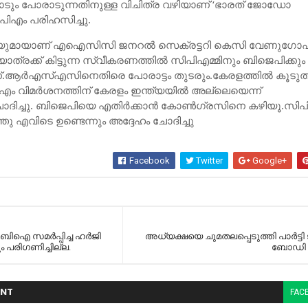
ും പോരാടുന്നതിനുള്ള വിചിത്ര വഴിയാണ് ‘ഭാരത് ജോഡോ
പിഎം പരിഹസിച്ചു.
ിയുമായാണ് എഐസിസി ജനറല്‍ സെക്രട്ടറി കെസി വേണുഗോപ
ാത്രക്ക് കിട്ടുന്ന സ്വീകരണത്തില്‍ സിപിഎമ്മിനും ബിജെപിക്കും
്‍എസ്‌എസിനെതിരെ പോരാട്ടം തുടരും.കേരളത്തില്‍ കൂടുത
ം വിമര്‍ശനത്തിന് കേരളം ഇന്ത്യയില്‍ അല്ലെയെന്ന്
ിച്ചു. ബിജെപിയെ എതിര്‍ക്കാന്‍ കോണ്‍ഗ്രസിനെ കഴിയൂ.സി
തു എവിടെ ഉണ്ടെന്നും അദ്ദേഹം ചോദിച്ചു
Facebook
Twitter
Google+
ബിഐ സമര്‍പ്പിച്ച ഹര്‍ജി
അധ്യക്ഷയെ ചുമതലപ്പെടുത്തി പാര്‍ട്ടി
 പരിഗണിച്ചില്ല.
ബോഡി
NT
FAC