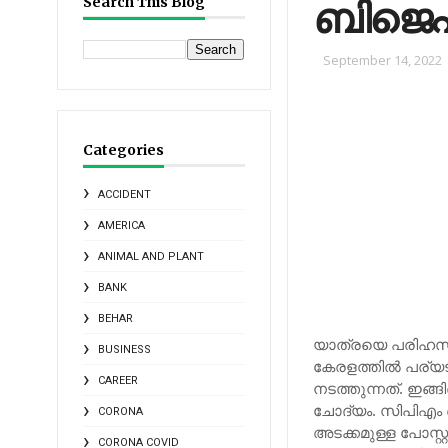
ബിജെപി
Search This Blog
September 14, 2022
Categories
ACCIDENT
AMERICA
ANIMAL AND PLANT
BANK
BEHAR
യാത്രയെ പരിഹസിച്
BUSINESS
കേരളത്തില്‍ പര്യ
CAREER
നടത്തുന്നത്. ഇങ
ചോദ്യം. സിപിഎം ഔദ്
CORONA
അടക്കമുള്ള പോസ്റ്
CORONA COVID