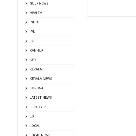
GULF NEWS
HEALTH
INDIA
IPL
ISL
KANNUR
KER
KERALA
KERALA NEWS
KORONA
LATEST NEWS
LIFESTYLE
LO
LOCAL
LOCAL NEWS