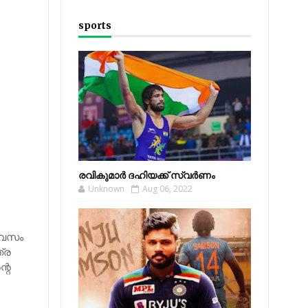
sports
രവികുമാര്‍ ദഹിയക്ക് സ്വര്‍ണം
Unknown
Aug 06, 2022
ദിവസം
ത്ര
റെ