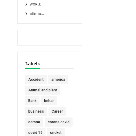
WORLD
വിനോദം
Labels
Accident
america
Animal and plant
Bank
behar
business
Career
corona
corona covid
covid 19
cricket