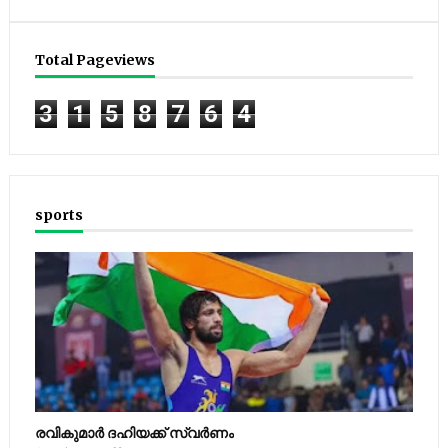
Total Pageviews
3
1
5
8
7
6
4
sports
രവികുമാര്‍ ദഹിയക്ക് സ്വര്‍ണം