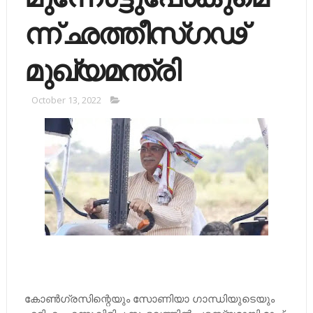
ന്ന് ഛത്തീസ്​ഗഢ്
മുഖ്യമന്ത്രി
October 13, 2022
കോണ്‍ഗ്രസിന്റെയും സോണിയാ ഗാന്ധിയുടെയും