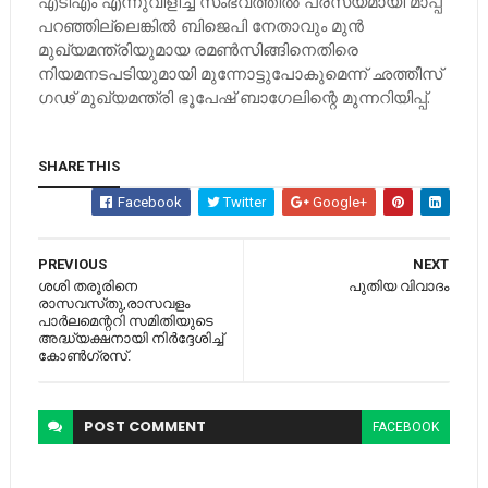
എടിഎം എന്നുവിളിച്ച സംഭവത്തില്‍ പരസ്യമായി മാപ്പ്
പറഞ്ഞില്ലെങ്കില്‍ ബിജെപി നേതാവും മുന്‍
മുഖ്യമന്ത്രിയുമായ രമണ്‍സിങ്ങിനെതിരെ
നിയമനടപടിയുമായി മുന്നോട്ടുപോകുമെന്ന് ഛത്തീസ്​
ഗഢ് മുഖ്യമന്ത്രി ഭൂപേഷ് ബാഗേലിന്റെ മുന്നറിയിപ്പ്.
SHARE THIS
Facebook
Twitter
Google+
PREVIOUS
NEXT
ശശി തരൂരിനെ
പുതിയ വിവാദം
രാസവസ്‌തു,രാസവളം
പാര്‍ലമെന്ററി സമിതിയുടെ
അദ്ധ്യക്ഷനായി നിര്‍ദ്ദേശിച്ച്‌
കോണ്‍ഗ്രസ്.
POST
COMMENT
FACEBOOK