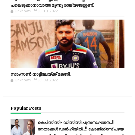
പങ്കെടുക്കാനാവാത്ത മൂന്നു രാജ്യങ്ങളുണ്ട്.
Unknown
Jul 10, 2022
സാംസണ്‍ നാട്ടിലേയ്‌ക്ക് മടങ്ങി.
Unknown
Jul 09, 2022
Popular Posts
കെപിസിസി- ഡിസിസി പുനഃസംഘടന..!!
നേതാക്കൾ ഡൽഹിയിൽ..!! കോണ്‍ഗ്രസ് പഴയ