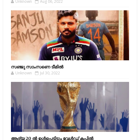
Unknown
Aug 06, 2022
സഞ്ജു സാംസണെ ടീമില്‍
Unknown
Jul 30, 2022
ആദ്യ 20 ല്‍ ഉള്‍പ്പെട്ടിട്ടും വേള്‍ഡ് കപ്പില്‍