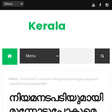
Kerala
News
Feed
kerala news feed is the one of the best
malayalam online news portal in
malaylam
Home
/
Unlabelled
/
നിയമനടപടിയുമായി മുന്നോട്ടുപോകുമെന്ന്
ഛത്തീസ്​ഗഢ് മുഖ്യമന്ത്രി
നിയമനടപടിയുമായി
മുന്നോട്ടുപോകുമെ