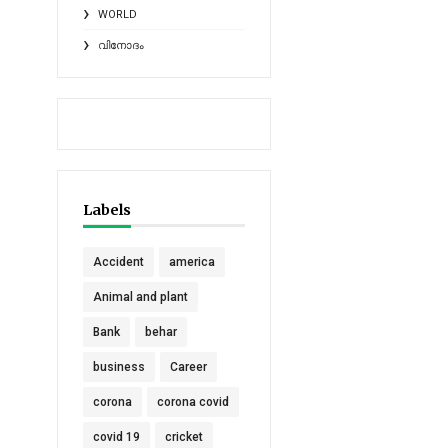
WORLD
വിനോദം
Labels
Accident
america
Animal and plant
Bank
behar
business
Career
corona
corona covid
covid 19
cricket