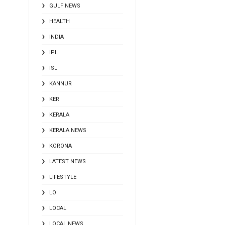
GULF NEWS
HEALTH
INDIA
IPL
ISL
KANNUR
KER
KERALA
KERALA NEWS
KORONA
LATEST NEWS
LIFESTYLE
LO
LOCAL
LOCAL NEWS