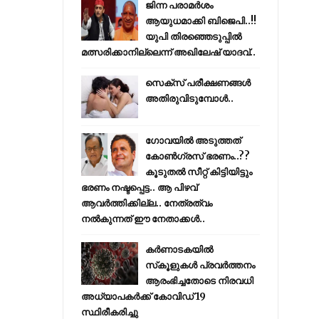
ജിന്ന പരാമര്‍ശം
ആയുധമാക്കി ബിജെപി..!!
യുപി തിരഞ്ഞെടുപ്പില്‍
മത്സരിക്കാനില്ലെന്ന് അഖിലേഷ് യാദവ്..
സെക്സ് പരീക്ഷണങ്ങൾ
അതിരുവിടുമ്പോൾ..
ഗോവയിൽ അടുത്തത്
കോൺഗ്രസ് ഭരണം..??
കൂടുതൽ സീറ്റ് കിട്ടിയിട്ടും
ഭരണം നഷ്ടപ്പെട്ട.. ആ പിഴവ്
ആവർത്തിക്കില്ല.. നേത്രത്വം
നൽകുന്നത് ഈ നേതാക്കൾ..
കര്‍ണാടകയില്‍
സ്‌കൂളുകള്‍ പ്രവര്‍ത്തനം
ആരംഭിച്ചതോടെ നിരവധി
അധ്യാപകര്‍ക്ക് കോവിഡ് 19
സ്ഥിരീകരിച്ചു