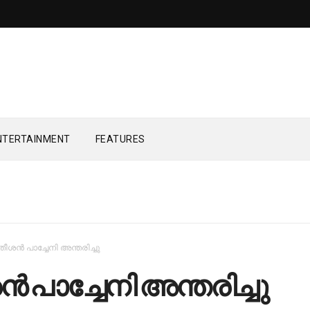
NTERTAINMENT
FEATURES
ീശൻ പാച്ചേനി അന്തരിച്ചു
പാച്ചേനി അന്തരിച്ചു