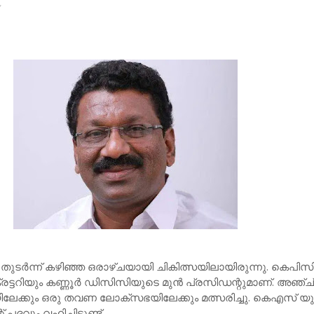
ുടര്‍ന്ന് കഴിഞ്ഞ ഒരാഴ്ചയായി ചികിത്സയിലായിരുന്നു. കെപിസ
രട്ടറിയും കണ്ണൂര്‍ ഡിസിസിയുടെ മുന്‍ പ്രസിഡന്റുമാണ്. അഞ്ച
്കും ഒരു തവണ ലോക്‌സഭയിലേക്കും മത്സരിച്ചു. കെഎസ് യ
ദവും വഹിച്ചിട്ടുണ്ട്.