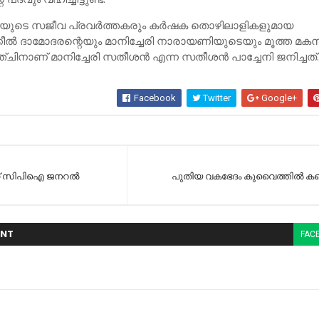
്‍ട്ടിയുടെ സജീവ പ്രവര്‍ത്തകരും കര്‍ഷക തൊഴിലാളികളുമായ
ല്‍ ദാമോദരന്റെയും മാനിച്ചേരി നാരായണിയുടെയും മൂത്ത മക
ിനാണ് മാനിച്ചേരി സതീശന്‍ എന്ന സതീശന്‍ പാച്ചേനി ജനിച്ചത്
Facebook
Twitter
Google+
്ന് സിപിഐ ജനറല്‍
പുതിയ വകഭേദം കുവൈത്തില്‍ കണ്
NT
FAC