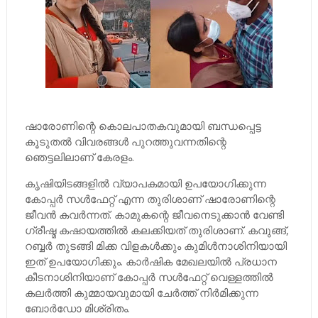
ഷാരോണിന്റെ കൊലപാതകവുമായി ബന്ധപ്പെട്ട
കൂടുതല്‍ വിവരങ്ങള്‍ പുറത്തുവന്നതിന്റെ
ഞെട്ടലിലാണ് കേരളം.
കൃഷിയിടങ്ങളില്‍ വ്യാപകമായി ഉപയോഗിക്കുന്ന
കോപ്പര്‍ സള്‍ഫേറ്റ് എന്ന തുരിശാണ് ഷാരോണിന്റെ
ജീവന്‍ കവര്‍ന്നത്. കാമുകന്റെ ജീവനെടുക്കാന്‍ വേണ്ടി
ഗ്രീഷ്മ കഷായത്തില്‍ കലക്കിയത് തുരിശാണ്. കവുങ്ങ്,
റബ്ബര്‍ തുടങ്ങി മിക്ക വിളകള്‍ക്കും കുമിള്‍നാശിനിയായി
ഇത് ഉപയോഗിക്കും. കാര്‍ഷിക മേഖലയില്‍ പ്രധാന
കീടനാശിനിയാണ് കോപ്പര്‍ സള്‍ഫേറ്റ് വെള്ളത്തില്‍
കലര്‍ത്തി കുമ്മായവുമായി ചേര്‍ത്ത് നിര്‍മിക്കുന്ന
ബോര്‍ഡോ മിശ്രിതം.