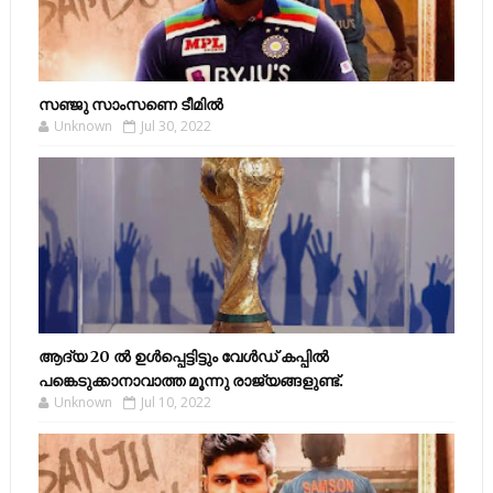
സഞ്ജു സാംസണെ ടീമില്‍
Unknown
Jul 30, 2022
ആദ്യ 20 ല്‍ ഉള്‍പ്പെട്ടിട്ടും വേള്‍ഡ് കപ്പില്‍
പങ്കെടുക്കാനാവാത്ത മൂന്നു രാജ്യങ്ങളുണ്ട്.
Unknown
Jul 10, 2022