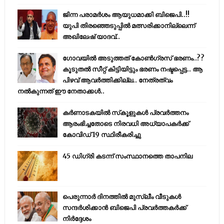
ജിന്ന പരാമര്‍ശം ആയുധമാക്കി ബിജെപി..!!
യുപി തിരഞ്ഞെടുപ്പില്‍ മത്സരിക്കാനില്ലെന്ന്
അഖിലേഷ് യാദവ്..
ഗോവയിൽ അടുത്തത് കോൺഗ്രസ് ഭരണം..??
കൂടുതൽ സീറ്റ് കിട്ടിയിട്ടും ഭരണം നഷ്ടപ്പെട്ട.. ആ
പിഴവ് ആവർത്തിക്കില്ല.. നേത്രത്വം
നൽകുന്നത് ഈ നേതാക്കൾ..
കര്‍ണാടകയില്‍ സ്‌കൂളുകള്‍ പ്രവര്‍ത്തനം
ആരംഭിച്ചതോടെ നിരവധി അധ്യാപകര്‍ക്ക്
കോവിഡ് 19 സ്ഥിരീകരിച്ചു
45 ഡിഗ്രി കടന്ന് സംസ്ഥാനത്തെ താപനില
പെരുന്നാര്‍ ദിനത്തില്‍ മുസ്ലീം വീടുകള്‍
സന്ദര്‍ശിക്കാന്‍ ബിജെപി പ്രവര്‍ത്തകര്‍ക്ക്
നിര്‍ദ്ദേശം