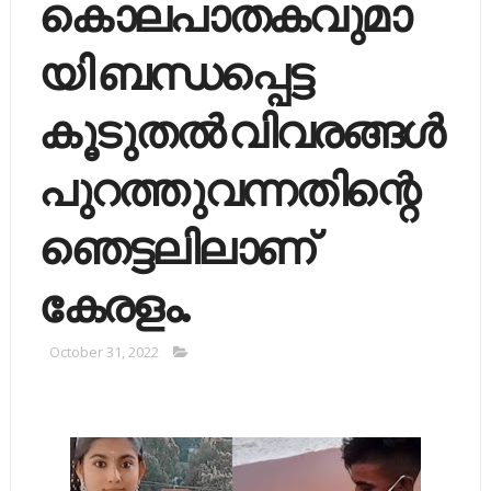
കൊലപാതകവുമാ
യി ബന്ധപ്പെട്ട
കൂടുതല്‍ വിവരങ്ങള്‍
പുറത്തുവന്നതിന്റെ
ഞെട്ടലിലാണ്
കേരളം.
October 31, 2022