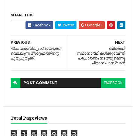
SHARE THIS
Facebook
Twitter
Google+
PREVIOUS
NEXT
42ാം വയസിലും പ്രായത്തെ
ബിജെപി
വെല്ലുന്ന അദ്ദേഹത്തിന്റെ
സ്ഥാനാര്‍ഥികള്‍ക്കുവേണ്ടി
ചുറുചുറുക്ക്.
പ്രചാരണം നടത്തുമെന്നു
ചിരാഗ് പാസ്വാന്‍
POST
COMMENT
FACEBOOK
Total Pageviews
3
1
5
8
9
8
3