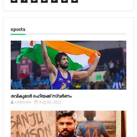
sports
രവികുമാര്‍ ദഹിയക്ക് സ്വര്‍ണം
Unknown
Aug 06, 2022