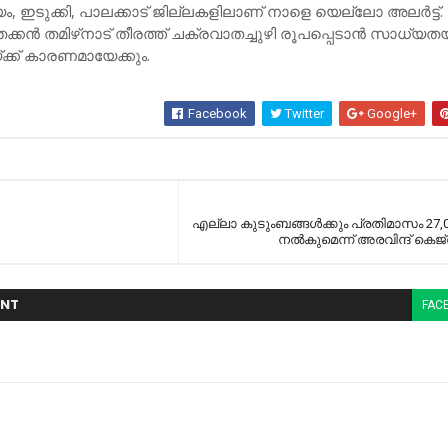
യം, ഇടുക്കി, പാലക്കാട് ജില്ലകളിലാണ് നാളെ യെല്ലോ അലര്‍ട്ട്.
കന്‍ തമിഴ്‌നാട് തീരത്ത് ചക്രവാതച്ചുഴി രൂപപ്പെടാന്‍ സാധ്യതയു
ക്ക് കാരണമായേക്കും.
Facebook
Twitter
Google+
എല്ലാ കുടുംബങ്ങള്‍ക്കും പ്രതിമാസം 27,
നല്‍കുമെന്ന് അരവിന്ദ് കെജ്
NT
FAC