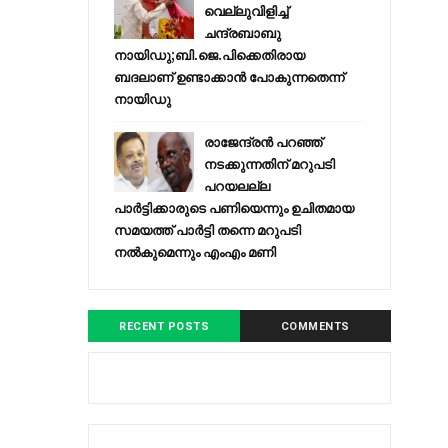
വെല്ലുവിളിച്ച്
ചന്ദ്രബാബു
നായിഡു;ബി.ജെ.പിക്കെതിരായ
ബദലാണ് ഉണ്ടാക്കാന്‍ പോകുന്നതെന്ന്
നായിഡു
രാജേന്ദ്രന്‍ പറഞ്ഞ്
നടക്കുന്നതിന് മറുപടി
പറയലല്ല
പാര്‍ട്ടിക്കാരുടെ പണിയെന്നും ഉചിതമായ
സമയത്ത് പാര്‍ട്ടി തന്നെ മറുപടി
നല്‍കുമെന്നും എംഎം മണി
RECENT POSTS
COMMENTS