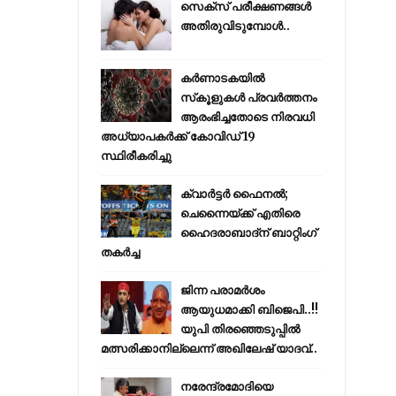
സെക്സ് പരീക്ഷണങ്ങൾ
അതിരുവിടുമ്പോൾ..
കര്‍ണാടകയില്‍
സ്‌കൂളുകള്‍ പ്രവര്‍ത്തനം
ആരംഭിച്ചതോടെ നിരവധി
അധ്യാപകര്‍ക്ക് കോവിഡ് 19
സ്ഥിരീകരിച്ചു
ക്വാർട്ടർ ഫൈനൽ;
ചെന്നൈയ്ക്ക് എതിരെ
ഹൈദരാബാദ്ന് ബാറ്റിംഗ്
തകർച്ച
ജിന്ന പരാമര്‍ശം
ആയുധമാക്കി ബിജെപി..!!
യുപി തിരഞ്ഞെടുപ്പില്‍
മത്സരിക്കാനില്ലെന്ന് അഖിലേഷ് യാദവ്..
നരേന്ദ്രമോദിയെ