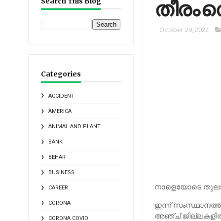
തീരം തൊ
Search This Blog
October 29, 2022
Categories
ACCIDENT
AMERICA
ANIMAL AND PLANT
BANK
BEHAR
BUSINESS
നാളെയോടെ തുലാവര
CAREER
CORONA
ഇന്ന് സംസ്ഥാനത്തിന
അഞ്ച് ജില്ലകളില്‍ 
CORONA COVID