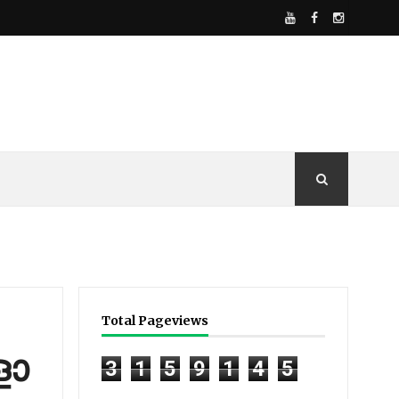
Total Pageviews
ളാ
3
1
5
9
1
4
5