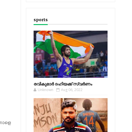
sports
രവികുമാര്‍ ദഹിയക്ക് സ്വര്‍ണം
Unknown
Aug 06, 2022
. നാളെ