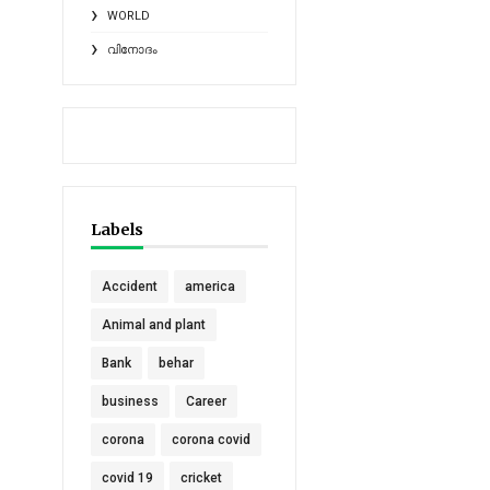
WORLD
വിനോദം
Labels
Accident
america
Animal and plant
Bank
behar
business
Career
corona
corona covid
covid 19
cricket