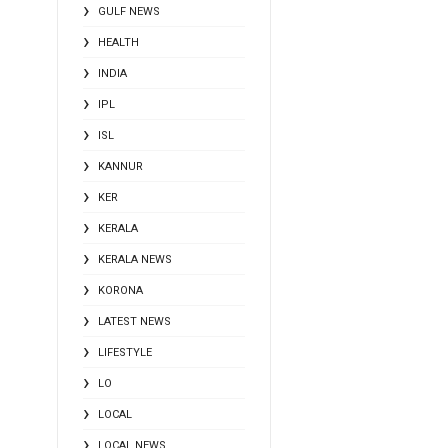
GULF NEWS
HEALTH
INDIA
IPL
ISL
KANNUR
KER
KERALA
KERALA NEWS
KORONA
LATEST NEWS
LIFESTYLE
LO
LOCAL
LOCAL NEWS